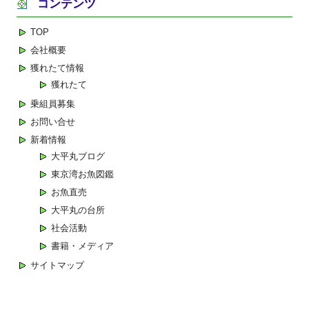
コンテンツ
ビ
ゲ
TOP
ー
会社概要
シ
獲れたて情報
ョ
獲れたて
ン
乗組員募集
お問い合せ
新着情報
大平丸ブログ
東京湾お魚図鑑
お魚直売
大平丸の台所
社会活動
書籍・メディア
サイトマップ