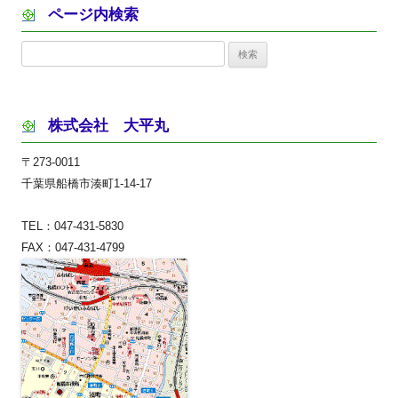
ページ内検索
検
索:
株式会社 大平丸
〒273-0011
千葉県船橋市湊町1-14-17
TEL：047-431-5830
FAX：047-431-4799