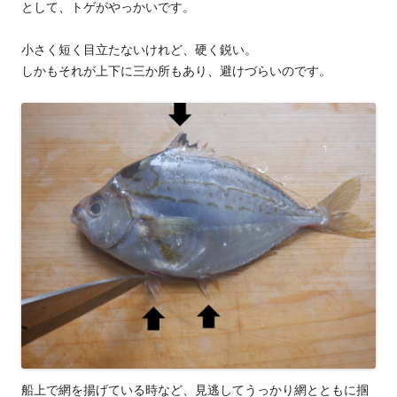
として、トゲがやっかいです。
小さく短く目立たないけれど、硬く鋭い。
しかもそれが上下に三か所もあり、避けづらいのです。
船上で網を揚げている時など、見逃してうっかり網とともに掴