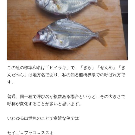
この魚の標準和名は「ヒイラギ」で、「ぎら」「ぜんめ」「ぎ
んだべら」は地方名であり、私の知る船橋界隈での呼ばれ方で
す。
普通、同一種で呼び名が複数ある場合というと、その大きさで
呼称が変化することが多いと思います。
いわゆる出世魚のことで身近な例では
セイゴ→フッコ→スズキ