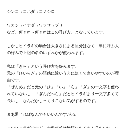
シンコ→コハダ→コノシロ
ワカシ→イナダ→ワラサ→ブリ
など、何ｃｍ～何ｃｍはこの呼び方、となっています。
しかしヒイラギの場合は大きさによる区分はなく、単に呼ぶ人
の好みで上記の名のいずれかが使われます。
私は「ぎら」という呼び方を好みます。
元の「ひいらぎ」の語感に近いうえに短くて言いやすいのが理
由です。
「ぜんめ」だと元の「ひ」「い」「ら」「ぎ」の一文字も使わ
れていないし、「ぎんだべら」だとヒイラギより一文字多くて
長いし、なんだかしっくりこない気がするのです。
まあ通じればなんでもいいんですがね。