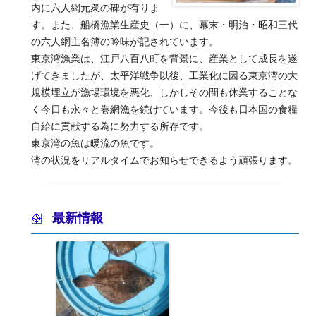
内に六人網元衆の碑が有りま
す。また、船橋漁業生産史（一）に、幕末・明治・昭和三代
の六人網主名簿の吟味が記されています。
東京湾漁業は、江戸八百八町を背景に、産業として成長を遂
げてきましたが、太平洋戦争以後、工業化に因る東京湾の大
規模埋立が漁場環境を悪化、しかしその間も休業することな
く今日も永々と巻網漁を続けています。今後も日本国の食糧
自給に貢献する為に努力する所存です。
東京湾の魚は暖流の魚です。
湾の状況をリアルタイムでお知らせできるよう頑張ります。
最新情報