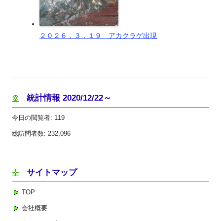
２０２６．３．１９ アカクラゲ出現
統計情報 2020/12/22～
今日の閲覧者:
119
総訪問者数:
232,096
サイトマップ
TOP
会社概要