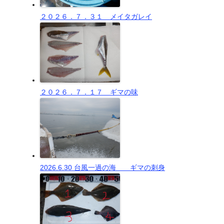
２０２６．７．３１ メイタガレイ
２０２６．７．１７ ギマの味
2026.6.30 台風一過の海 ギマの刺身