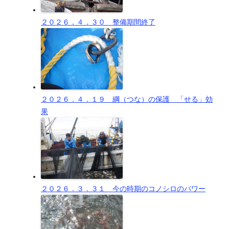
２０２６．４．３０ 整備期間終了
２０２６．４．１９ 綱（つな）の保護 「せる」効
果
２０２６．３．３１ 今の時期のコノシロのパワー