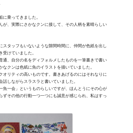
。
船に乗ってきました。
んが、実際にさかなクンに接して、その人柄を素晴らしい
にスタッフもいないような隙間時間に、仲間が色紙を出し
き受けていました。
普通、自分の名をディフォルメしたものを一筆書きで書い
かなクンは色紙に魚のイラストを描いていました。
クオリティの高いものです。書きあげるのにはそれなりに
会話しながらスラスラと書いていました。
一魚一会」というものらしいですが、ほんとうにその心が
らずその他の行動一つ一つにも誠意が感じられ、私はすっ