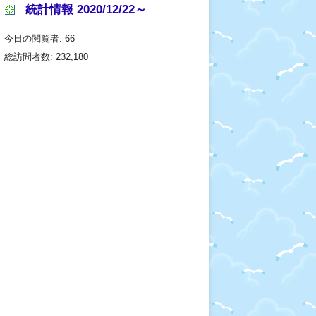
統計情報 2020/12/22～
今日の閲覧者:
66
総訪問者数:
232,180