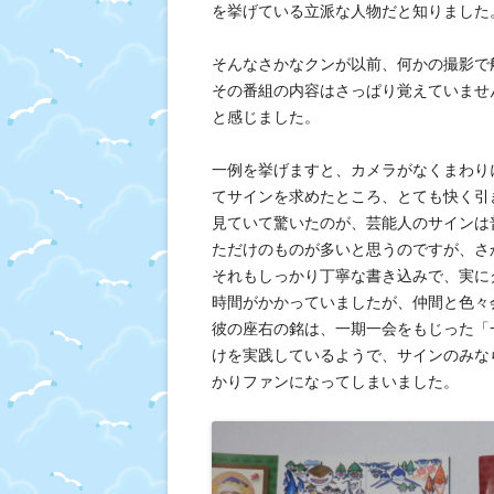
を挙げている立派な人物だと知りました
そんなさかなクンが以前、何かの撮影で
その番組の内容はさっぱり覚えていませ
と感じました。
一例を挙げますと、カメラがなくまわり
てサインを求めたところ、とても快く引
見ていて驚いたのが、芸能人のサインは
ただけのものが多いと思うのですが、さ
それもしっかり丁寧な書き込みで、実に
時間がかかっていましたが、仲間と色々
彼の座右の銘は、一期一会をもじった「
けを実践しているようで、サインのみな
かりファンになってしまいました。