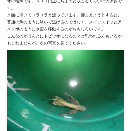
オの稚魚です。５００円玉にちょうど収まるくらいの大きさで
す。
水面に浮いてユラユラと漂っています。捕まえようとすると、
普通の魚のように泳いで逃げるのではなく、スイッスイッとア
メンボのように水面を移動するのがおもしろいです。
こんなのがほんとにトビウオになるの？と思われる方もいるか
もしれませんが、次の写真を見てください。