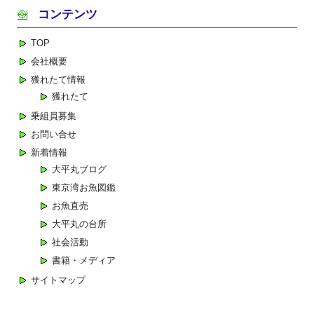
コンテンツ
ビ
ゲ
TOP
ー
会社概要
シ
獲れたて情報
ョ
獲れたて
ン
乗組員募集
お問い合せ
新着情報
大平丸ブログ
東京湾お魚図鑑
お魚直売
大平丸の台所
社会活動
書籍・メディア
サイトマップ