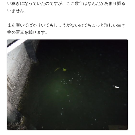
い稼ぎになっていたのですが、ここ数年はなんだかあまり振る
いません。
まあ嘆いてばかりいてもしょうがないのでちょっと珍しい生き
物の写真を載せます。