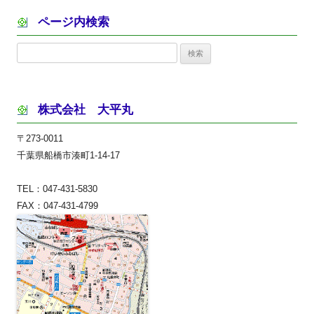
ページ内検索
検
索:
株式会社 大平丸
〒273-0011
千葉県船橋市湊町1-14-17
TEL：047-431-5830
FAX：047-431-4799