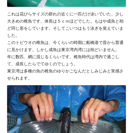
これは花びらサイズの群れの近くに一匹だけ泳いでいた、少し
大きめの稚魚です。体長は５ｃｍほどでした。もはや成魚と殆
ど同じ形をしています。そしてこいつはもう泳ぎを覚えていま
した。
このトビウオの稚魚は、今くらいの時期に船橋港で昔から普通
に見かけます。しかし成魚は東京湾内湾には殆どいません。
年に数匹、網に混じるくらいです。稚魚時代は湾内で過ごし
て、成長したらでてゆくのでしょう。
東京湾は多種の魚の稚魚のゆりかごなんだとしみじみと実感さ
せられます。