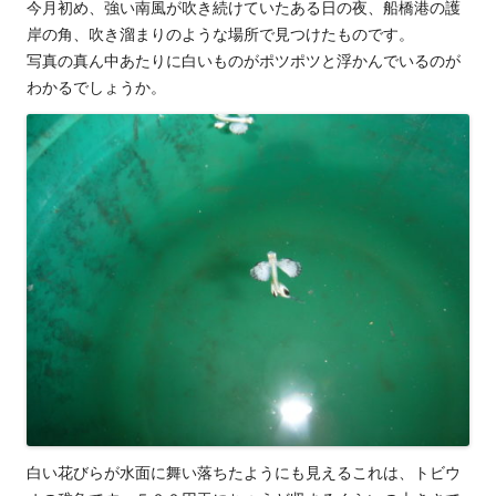
今月初め、強い南風が吹き続けていたある日の夜、船橋港の護
岸の角、吹き溜まりのような場所で見つけたものです。
写真の真ん中あたりに白いものがポツポツと浮かんでいるのが
わかるでしょうか。
白い花びらが水面に舞い落ちたようにも見えるこれは、トビウ