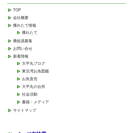
ゲ
TOP
ー
会社概要
シ
獲れたて情報
ョ
獲れたて
ン
乗組員募集
お問い合せ
新着情報
大平丸ブログ
東京湾お魚図鑑
お魚直売
大平丸の台所
社会活動
書籍・メディア
サイトマップ