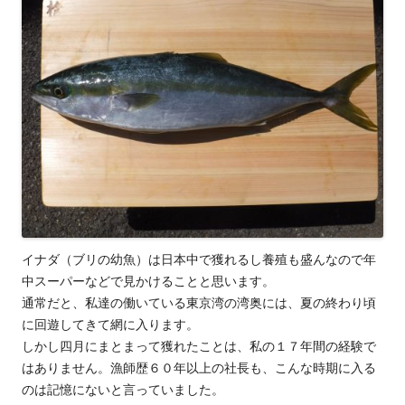
イナダ（ブリの幼魚）は日本中で獲れるし養殖も盛んなので年
中スーパーなどで見かけることと思います。
通常だと、私達の働いている東京湾の湾奥には、夏の終わり頃
に回遊してきて網に入ります。
しかし四月にまとまって獲れたことは、私の１７年間の経験で
はありません。漁師歴６０年以上の社長も、こんな時期に入る
のは記憶にないと言っていました。