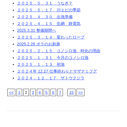
２０２５．５．３１ うなぎ？
２０２５．５．１７ 川エビの季節
２０２５．４．３０ 出漁準備
２０２５．４．１５ 生網 静電気
2025.3.31 整備期間へ
２０２５．３．１４ 変わったロープ
2025.2.28 ボラのお刺身
２０２５．２．１５ コノシロ漁 時化の理由
２０２５．１．３１ 今月のコノシロ漁
２０２５．１．１３ 初漁
２０２４年 12.27 仕事終わりとサザナミフグ
２０２４．１２．１７ ザトウクジラ
<<
1
2
3
4
5
6
7
...
15
>>