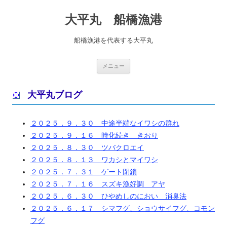
コ
ン
大平丸 船橋漁港
テ
ン
ツ
へ
船橋漁港を代表する大平丸
ス
キ
ッ
プ
メニュー
大平丸ブログ
２０２５．９．３０ 中途半端なイワシの群れ
２０２５．９．１６ 時化続き きおり
２０２５．８．３０ ツバクロエイ
２０２５．８．１３ ワカシとマイワシ
２０２５．７．３１ ゲート閉鎖
２０２５．７．１６ スズキ漁好調 アヤ
２０２５．６．３０ ひやめしのにおい 消臭法
２０２５．６．１７ シマフグ、ショウサイフグ、コモン
フグ