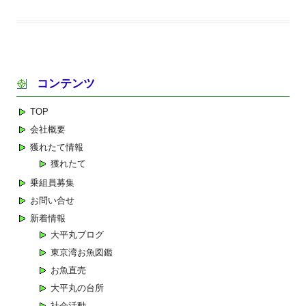
コンテンツ
TOP
会社概要
獲れたて情報
獲れたて
乗組員募集
お問い合せ
新着情報
大平丸ブログ
東京湾お魚図鑑
お魚直売
大平丸の台所
社会活動