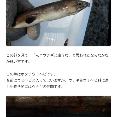
この顔を見て、「ん？ウナギと違うな」と思われたならなかな
か鋭い方です。
この魚はホタテウミヘビです。
名前にウミヘビと入ってはいますが、ウナギ目ウミヘビ科に属
し生物学的にはウナギの仲間です。