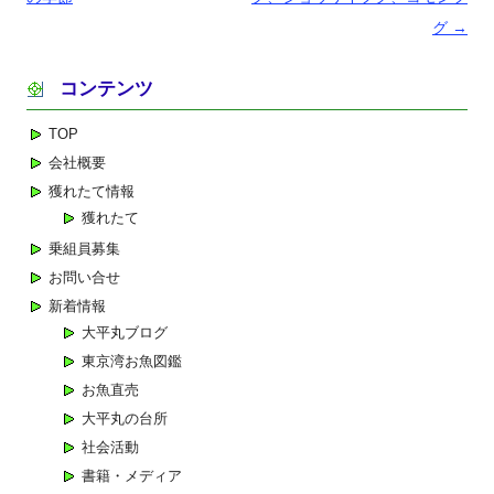
ナ
グ
→
ビ
コンテンツ
ゲ
ー
TOP
シ
会社概要
ョ
獲れたて情報
ン
獲れたて
乗組員募集
お問い合せ
新着情報
大平丸ブログ
東京湾お魚図鑑
お魚直売
大平丸の台所
社会活動
書籍・メディア