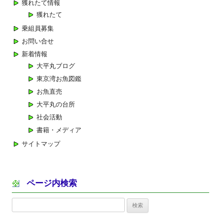
獲れたて情報
シ
獲れたて
ョ
乗組員募集
ン
お問い合せ
新着情報
大平丸ブログ
東京湾お魚図鑑
お魚直売
大平丸の台所
社会活動
書籍・メディア
サイトマップ
ページ内検索
検
索: