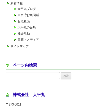
新着情報
大平丸ブログ
東京湾お魚図鑑
お魚直売
大平丸の台所
社会活動
書籍・メディア
サイトマップ
ページ内検索
検
索:
株式会社 大平丸
〒273-0011