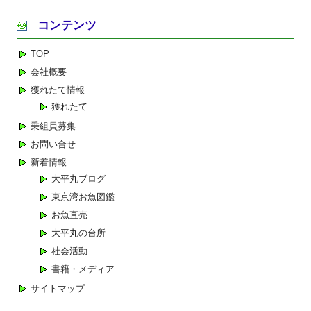
ナ
コンテンツ
ビ
ゲ
TOP
ー
会社概要
シ
獲れたて情報
ョ
獲れたて
ン
乗組員募集
お問い合せ
新着情報
大平丸ブログ
東京湾お魚図鑑
お魚直売
大平丸の台所
社会活動
書籍・メディア
サイトマップ