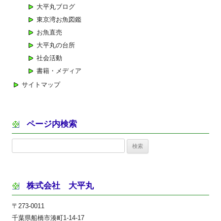
大平丸ブログ
東京湾お魚図鑑
お魚直売
大平丸の台所
社会活動
書籍・メディア
サイトマップ
ページ内検索
検
索:
株式会社 大平丸
〒273-0011
千葉県船橋市湊町1-14-17