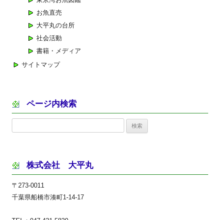
お魚直売
大平丸の台所
社会活動
書籍・メディア
サイトマップ
ページ内検索
検
索:
株式会社 大平丸
〒273-0011
千葉県船橋市湊町1-14-17