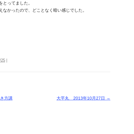
をとってました。
えなかったので、どことなく暗い感じでした。
/25
|
き方講
大平丸 2013年10月27日
→