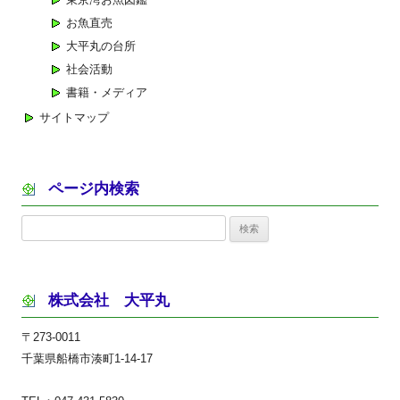
お魚直売
大平丸の台所
社会活動
書籍・メディア
サイトマップ
ページ内検索
検
索:
株式会社 大平丸
〒273-0011
千葉県船橋市湊町1-14-17