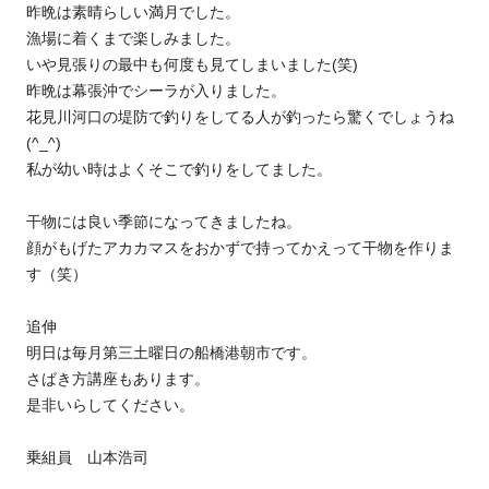
昨晩は素晴らしい満月でした。
漁場に着くまで楽しみました。
いや見張りの最中も何度も見てしまいました(笑)
昨晩は幕張沖でシーラが入りました。
花見川河口の堤防で釣りをしてる人が釣ったら驚くでしょうね
(^_^)
私が幼い時はよくそこで釣りをしてました。
干物には良い季節になってきましたね。
顔がもげたアカカマスをおかずで持ってかえって干物を作りま
す（笑）
追伸
明日は毎月第三土曜日の船橋港朝市です。
さばき方講座もあります。
是非いらしてください。
乗組員 山本浩司