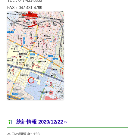
TEL：047-431-5830
FAX：047-431-4799
統計情報 2020/12/22～
今日の閲覧者:
133