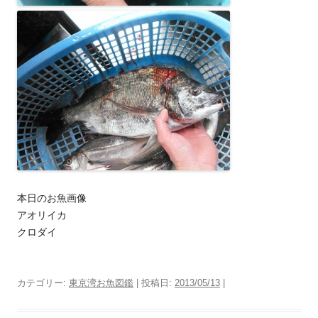
本日のお魚画像
アオリイカ
クロダイ
カテゴリー:
東京湾お魚図鑑
| 投稿日:
2013/05/13
|