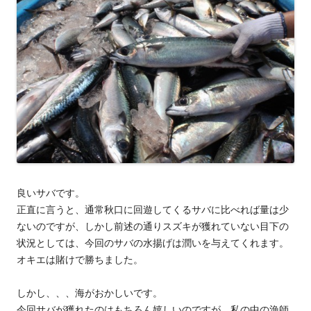
良いサバです。
正直に言うと、通常秋口に回遊してくるサバに比べれば量は少
ないのですが、しかし前述の通りスズキが獲れていない目下の
状況としては、今回のサバの水揚げは潤いを与えてくれます。
オキエは賭けで勝ちました。
しかし、、、海がおかしいです。
今回サバが獲れたのはもちろん嬉しいのですが、私の中の漁師