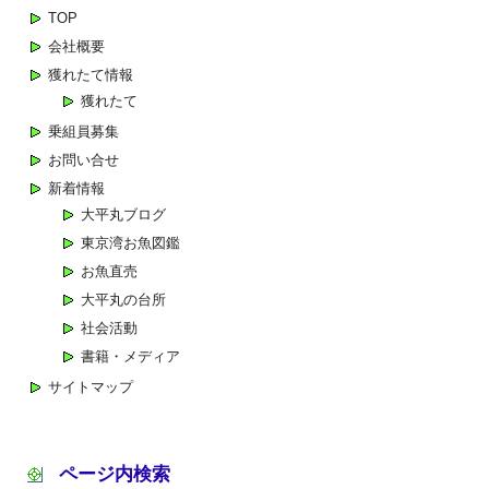
ゲ
TOP
ー
会社概要
シ
獲れたて情報
ョ
獲れたて
ン
乗組員募集
お問い合せ
新着情報
大平丸ブログ
東京湾お魚図鑑
お魚直売
大平丸の台所
社会活動
書籍・メディア
サイトマップ
ページ内検索