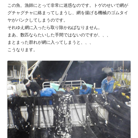
この魚、漁師にとって非常に迷惑なのです。トゲのせいで網が
グチャグチャに絡まってしまうし、網を揚げる機械のゴムタイ
ヤがパンクしてしまうのです。
それゆえ網に入ったら取り除かねばなりません。
まあ、数匹ならたいした手間ではないのですが、、、
まとまった群れが網に入ってしまうと、、、
こうなります。