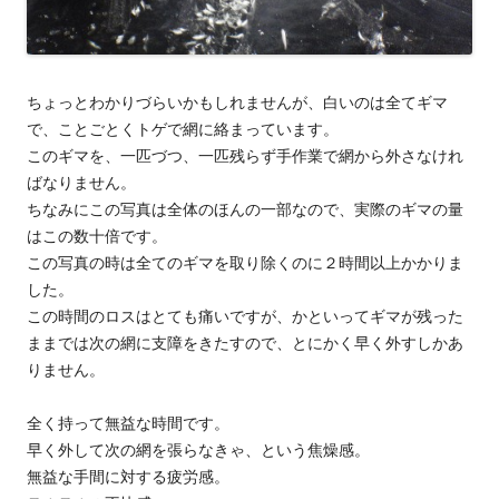
ちょっとわかりづらいかもしれませんが、白いのは全てギマ
で、ことごとくトゲで網に絡まっています。
このギマを、一匹づつ、一匹残らず手作業で網から外さなけれ
ばなりません。
ちなみにこの写真は全体のほんの一部なので、実際のギマの量
はこの数十倍です。
この写真の時は全てのギマを取り除くのに２時間以上かかりま
した。
この時間のロスはとても痛いですが、かといってギマが残った
ままでは次の網に支障をきたすので、とにかく早く外すしかあ
りません。
全く持って無益な時間です。
早く外して次の網を張らなきゃ、という焦燥感。
無益な手間に対する疲労感。