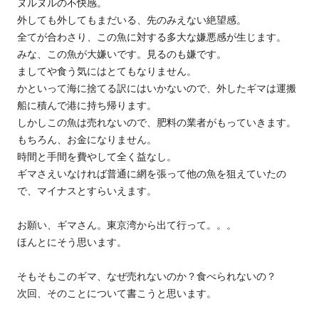
ヌルヌルの不快感。
外しても外してもまだいる、先のみえない絶望感。
全てが合わさり、この魚に対する多大な嫌悪感が生じます。
みな、この魚が大嫌いです。見るのも嫌です。
ましてや食う気にはとてもなりません。
かといって海に捨てる訳にはいかないので、外したギマは運搬
船に積んで港に持ち帰ります。
しかしこの魚は売れないので、肥料の業者がもっていきます。
もちろん、お金になりません。
時間と手間を費やして全く益なし。
ギマさえいなければ普通に網を張って他の魚を狙えていたの
で、マイナスとすらいえます。
お願い、ギマさん。東京湾から出て行って。。。
ほんとにそう思います。
そもそもこのギマ、なぜ売れないのか？食べられないの？
次回、そのことについて書こうと思います。