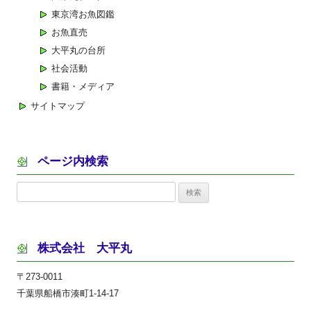
東京湾お魚図鑑
お魚直売
大平丸の台所
社会活動
書籍・メディア
サイトマップ
ページ内検索
検
索:
株式会社 大平丸
〒273-0011
千葉県船橋市湊町1-14-17