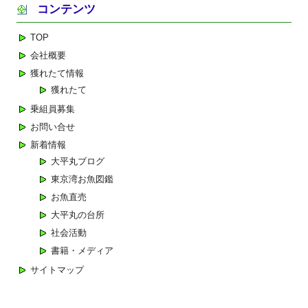
コンテンツ
ビ
ゲ
TOP
ー
会社概要
シ
獲れたて情報
ョ
獲れたて
ン
乗組員募集
お問い合せ
新着情報
大平丸ブログ
東京湾お魚図鑑
お魚直売
大平丸の台所
社会活動
書籍・メディア
サイトマップ