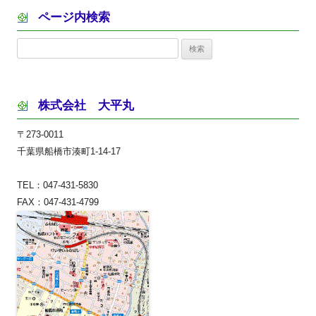
ページ内検索
検
索:
株式会社 大平丸
〒273-0011
千葉県船橋市湊町1-14-17
TEL：047-431-5830
FAX：047-431-4799