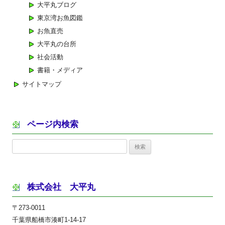
大平丸ブログ
東京湾お魚図鑑
お魚直売
大平丸の台所
社会活動
書籍・メディア
サイトマップ
ページ内検索
検
索:
株式会社 大平丸
〒273-0011
千葉県船橋市湊町1-14-17