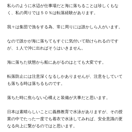
私らのように水辺が仕事場だと海に落ちることは珍しくもな
く、私の周りでは５０％は転落経験があります。
我々は集団で漁をする為、常に周りには誰かしら人がいます。
なので誰かが海に落ちてもすぐに気付いて助けられるのです
が、１人で沖に出ればそうはいきません。
海に落ちた状態から船にあがるのはとても大変です。
転落防止には注意深くなるしかありませんが、注意をしていて
も落ちる時は落ちるものです。
落ちた時に焦らない心構えと装備が大事だと思います。
日本は素晴らしいことに義務教育で水泳がありますが、その授
業の中でたった一度でも着衣で水泳してみれば、安全意識の更
なる向上に繋がるのではと思います。