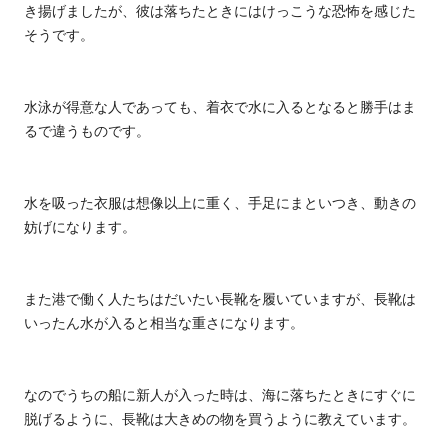
き揚げましたが、彼は落ちたときにはけっこうな恐怖を感じた
そうです。
水泳が得意な人であっても、着衣で水に入るとなると勝手はま
るで違うものです。
水を吸った衣服は想像以上に重く、手足にまといつき、動きの
妨げになります。
また港で働く人たちはだいたい長靴を履いていますが、長靴は
いったん水が入ると相当な重さになります。
なのでうちの船に新人が入った時は、海に落ちたときにすぐに
脱げるように、長靴は大きめの物を買うように教えています。