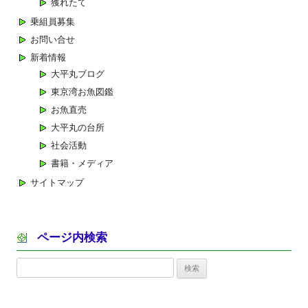
獲れたて
ン
乗組員募集
お問い合せ
新着情報
大平丸ブログ
東京湾お魚図鑑
お魚直売
大平丸の台所
社会活動
書籍・メディア
サイトマップ
ページ内検索
検
索: