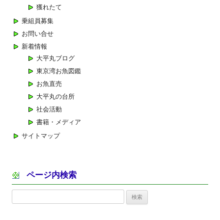
ョ
獲れたて
ン
乗組員募集
お問い合せ
新着情報
大平丸ブログ
東京湾お魚図鑑
お魚直売
大平丸の台所
社会活動
書籍・メディア
サイトマップ
ページ内検索
検
索: