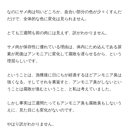
なのにサメ肉は匂いどころか、血合い部分の色が少々くすんだ
だけで、全体的な色に変化は見られません。
とても三週間も前の肉には見えず、訳がわかりません。
サメ肉が保存性に優れている理由は、体内にため込んである尿
素が死後はアンモニアに変化して腐敗を遅らせるから、という
理屈らしいです。
ということは、漁獲後に日にちが経過するほどアンモニア臭は
強くなる。そしてそれを裏返すと、アンモニア臭がしないとい
うことは腐敗が進むということ、と私は考えていました。
しかし事実は三週間たってもアンモニア臭も腐敗臭もしないう
えに、見た目にも変化がないのです。
やはり訳がわかりません。