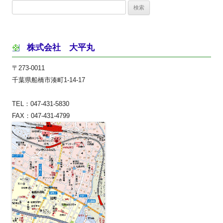
検
索:
株式会社 大平丸
〒273-0011
千葉県船橋市湊町1-14-17
TEL：047-431-5830
FAX：047-431-4799