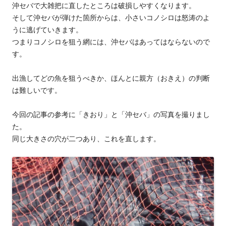
沖セバで大雑把に直したところは破損しやすくなります。
そして沖セバが弾けた箇所からは、小さいコノシロは怒涛のよ
うに逃げていきます。
つまりコノシロを狙う網には、沖セバはあってはならないので
す。
出漁してどの魚を狙うべきか、ほんとに親方（おきえ）の判断
は難しいです。
今回の記事の参考に「きおり」と「沖セバ」の写真を撮りまし
た。
同じ大きさの穴が二つあり、これを直します。