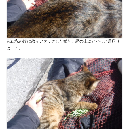
獣は私の腹に散々アタックした挙句、網の上にどかっと居座り
ました。