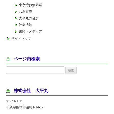
東京湾お魚図鑑
お魚直売
大平丸の台所
社会活動
書籍・メディア
サイトマップ
ページ内検索
検
索:
株式会社 大平丸
〒273-0011
千葉県船橋市湊町1-14-17