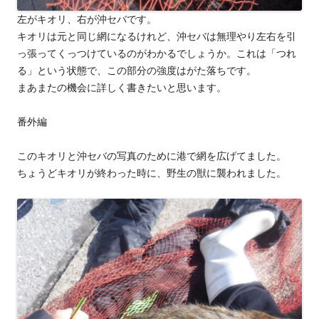
左がキオリ、右が沖セバです。
キオリは元と同じ網になるけれど、沖セバは無理やり左右を引
っ張ってくっつけているのがわかるでしょうか。これは「つれ
る」という状態で、この部分の強度はがた落ちです。
まあまたの機会に詳しく書きたいと思います。
番外編
このキオリと沖セバの写真のために港で網を広げてました。
ちょうどキオリが終わった時に、野生の獣に襲われました。