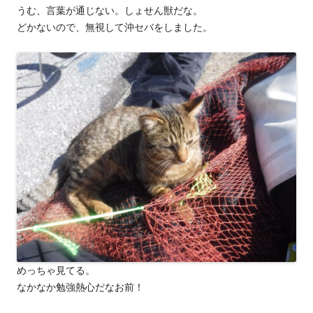
うむ、言葉が通じない。しょせん獣だな。
どかないので、無視して沖セバをしました。
めっちゃ見てる。
なかなか勉強熱心だなお前！