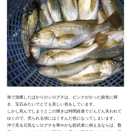
海で漁獲したばかりのシログチは、ピンクがかった銀色に輝
き、宝石みたいでとても美しい色をしています。
しかし死んでしまうとこの輝きは時間経過でどんどん失われて
ゆくので、売られる頃にはくすんだ色になってしまいます。
沖で見る元気なシログチを華やかな鎧武者に例えるならば、数