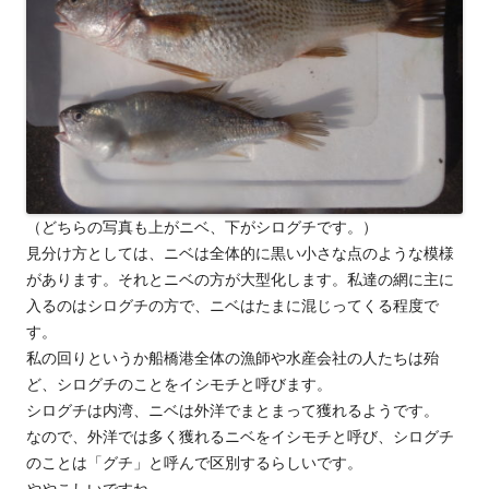
（どちらの写真も上がニベ、下がシログチです。）
見分け方としては、ニベは全体的に黒い小さな点のような模様
があります。それとニベの方が大型化します。私達の網に主に
入るのはシログチの方で、ニベはたまに混じってくる程度で
す。
私の回りというか船橋港全体の漁師や水産会社の人たちは殆
ど、シログチのことをイシモチと呼びます。
シログチは内湾、ニベは外洋でまとまって獲れるようです。
なので、外洋では多く獲れるニベをイシモチと呼び、シログチ
のことは「グチ」と呼んで区別するらしいです。