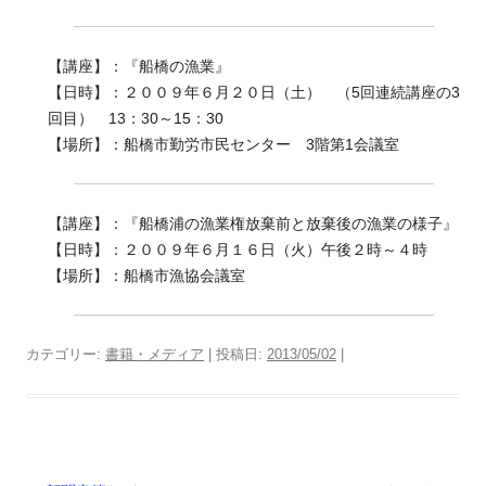
【講座】：『船橋の漁業』
【日時】：２００９年６月２０日（土） （5回連続講座の3
回目） 13：30～15：30
【場所】：船橋市勤労市民センター 3階第1会議室
【講座】：『船橋浦の漁業権放棄前と放棄後の漁業の様子』
【日時】：２００９年６月１６日（火）午後２時～４時
【場所】：船橋市漁協会議室
カテゴリー:
書籍・メディア
| 投稿日:
2013/05/02
|