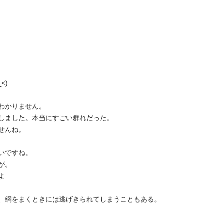
<)
わかりません。
しました。本当にすごい群れだった。
せんね。
いですね。
が。
よ
、網をまくときには逃げきられてしまうこともある。