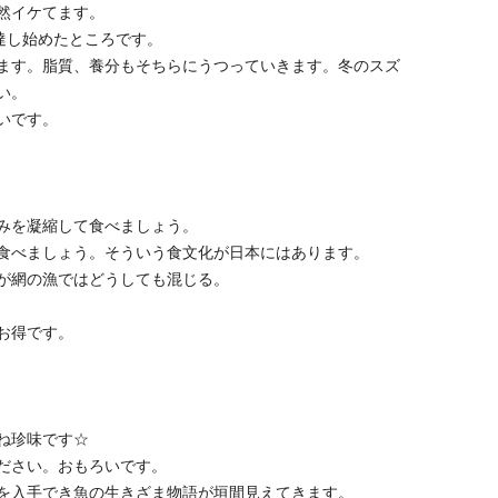
然イケてます。
達し始めたところです。
ます。脂質、養分もそちらにうつっていきます。冬のスズ
い。
いです。
みを凝縮して食べましょう。
食べましょう。そういう食文化が日本にはあります。
が網の漁ではどうしても混じる。
お得です。
ね珍味です☆
ださい。おもろいです。
を入手でき魚の生きざま物語が垣間見えてきます。