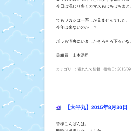
今日は混じり多くカマスもぼちぼちまと
でもワカシは一匹しか見ませんでした。
今年は来ないのか！？
ボラも湾央にいましたそろそろ下るかな
乗組員 山本浩司
カテゴリー:
獲れたて情報
| 投稿日:
2015/09
【大平丸】2015年8月30日
皆様こんばんは。
昨晩は出港いたしました。