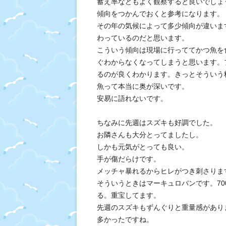
蓄え率などもよく観察すると良いでしょ
傾向をつかんでおくと参考になります。
その年の気候によって多少傾向が違いま
わっているのだと思います。
こういう傾向は現場に行っててかつ魚を
ぐわからなくなってしまうと思います。
るのが良くわかります。きっとそういう
魚って本当に奥が深いです。
安易に語れないです。
ちなみに先週はスズキも好調でした。
お隣さんも大分とってましたし。
しかも元気がとっても良い。
手が傷だらけです。
メッチャ暴れるからヒレがつき刺さりま
そういうときはマーキュロバンです。7
る。重宝してます。
先週のスズキもずんぐりと重量感があり
多かったですね。