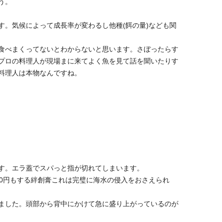
う。
す。気候によって成長率が変わるし他種(餌の量)なども関
食べまくってないとわからないと思います。さぼったらす
プロの料理人が現場まに来てよく魚を見て話を聞いたりす
料理人は本物なんですね。
す。エラ蓋でスパっと指が切れてしまいます。
00円もする絆創膏これは完璧に海水の侵入をおさえられ
ました。頭部から背中にかけて急に盛り上がっているのが