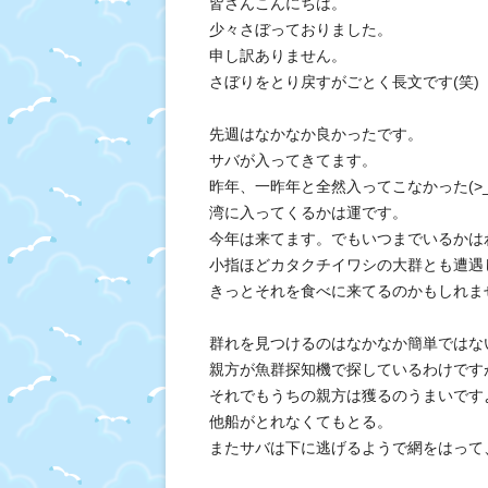
皆さんこんにちは。
少々さぼっておりました。
申し訳ありません。
さぼりをとり戻すがごとく長文です(笑)
先週はなかなか良かったです。
サバが入ってきてます。
昨年、一昨年と全然入ってこなかった(>_
湾に入ってくるかは運です。
今年は来てます。でもいつまでいるかは
小指ほどカタクチイワシの大群とも遭遇
きっとそれを食べに来てるのかもしれま
群れを見つけるのはなかなか簡単ではな
親方が魚群探知機で探しているわけです
それでもうちの親方は獲るのうまいです
他船がとれなくてもとる。
またサバは下に逃げるようで網をはって