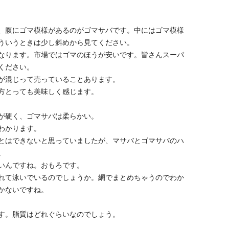
、腹にゴマ模様があるのがゴマサバです。中にはゴマ模様
ういうときは少し斜めから見てください。
なります。市場ではゴマのほうが安いです。皆さんスーパ
ください。
が混じって売っていることあります。
方とっても美味しく感じます。
が硬く、ゴマサバは柔らかい。
わかります。
とはできないと思っていましたが、マサバとゴマサバのハ
。
いんですね。おもろです。
れて泳いでいるのでしょうか。網でまとめちゃうのでわか
かないですね。
す。脂質はどれぐらいなのでしょう。